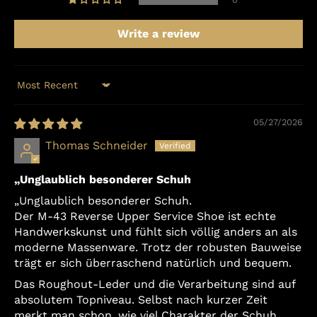
Write a review
Sort by
05/27/2026
Thomas Schneider
„Unglaublich besonderer Schuh
„Unglaublich besonderer Schuh.
Der M-43 Reverse Upper Service Shoe ist echte
Handwerkskunst und fühlt sich völlig anders an als
moderne Massenware. Trotz der robusten Bauweise
trägt er sich überraschend natürlich und bequem.
Das Roughout-Leder und die Verarbeitung sind auf
absolutem Topniveau. Selbst nach kurzer Zeit
merkt man schon, wie viel Charakter der Schuh