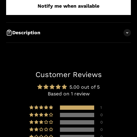
Notify me when available
Description
Customer Reviews
5.00 out of 5
Based on 1 review
1
0
0
0
0